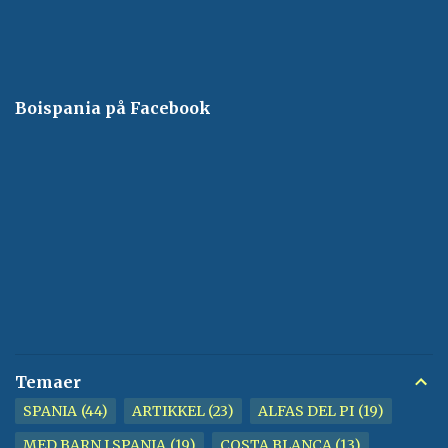
Boispania på Facebook
Temaer
SPANIA
44
ARTIKKEL
23
ALFAS DEL PI
19
MED BARN I SPANIA
19
COSTA BLANCA
13