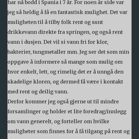
har nå bodd i Spania i 7 år. For noen år side var
jeg så heldig å få en fantastisk mulighet. Det var
muligheten til å tilby folk rent og sunt
drikkevann direkte fra springen, og også rent
vann i dusjen. Det vil si vann fri for klor,
bakterier, tungmetaller mm. Jeg ser det som min
oppgave å informere så mange som mulig om
hvor enkelt, lett, og rimelig det er å unngå den
skadelige kloren, og dermed få være i kontakt
med rent og deilig vann.
Derfor kommer jeg også gjerne ut til mindre
forsamlinger og holder et lite foredrag/innlegg
om vann generelt, og forteller om hvilke
muligheter som finnes for å få tilgang på rent og