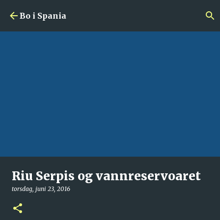
Gå til hovedinnhold
Bo i Spania
Riu Serpis og vannreservoaret
torsdag, juni 23, 2016