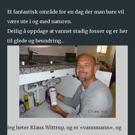
Et fantastisk område for en dag der man bare vil
være ute i og med naturen.
Deilig å oppdage at vannet stadig fosser og er her
til glede og beundring…
Jeg heter Klaus Wittrup, og er «vannmann», og