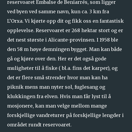
reservoaret Embalse de Beniarrés, som ligger
ved byen ved samme navn, kun ca. 3 km fra
L’Orxa. Vi kjørte opp dit og fikk oss en fantastisk
opplevelse. Reservoaret er 268 hektar stort og er
det nest største i Alicante-provinsen. I 1958 ble
den 58 m høye demningen bygget. Man kan både
gå og kjøre over den. Her er det også gode
muligheter til å fiske ( bl.a. fins det karper), og
det er flere små strender hvor man kan ha
piknik mens man nyter sol, fuglesang og
klukkingen fra elven. Hvis man får lyst til å
mosjonere, kan man velge mellom mange
forskjellige vandreturer på forskjellige lengder i
området rundt reservoaret.