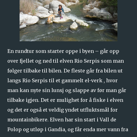
En rundtur som starter oppe i byen – går opp
over fjellet og ned til elven Rio Serpis som man
følger tilbake til bilen. De fleste går fra bilen ut
langs Rio Serpis til et gammelt el-verk , hvor
man kan nyte sin lunsj og slappe av før man går
tilbake igjen. Det er mulighet for å fiske i elven
og det er også et veldig yndet utfluktsmål for
mountainbikere. Elven har sin start i Vall de
Polop og utløp i Gandia, og får enda mer vann fra