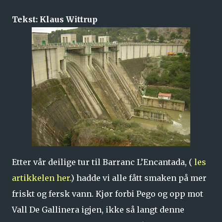
Tekst: Klaus Wittrup
Etter vår deilige tur til Barranc L’Encantada, (
les
artikkelen her.
) hadde vi alle fått smaken på mer
friskt og fersk vann. Kjør forbi Pego og opp mot
Vall De Gallinera igjen, ikke så langt denne