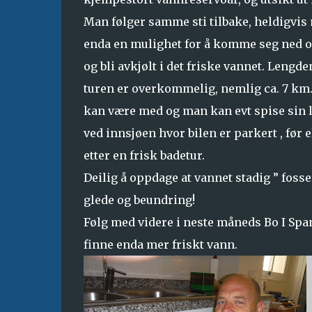
Man følger samme sti tilbake, heldigvis
enda en mulighet for å komme seg ned o
og bli avkjølt i det friske vannet. Lengde
turen er overkommelig, nemlig ca. 7 km. 
kan være med og man kan evt spise sin 
ved innsjøen hvor bilen er parkert , før e
etter en frisk badetur.
Deilig å oppdage at vannet stadig ” fosser
glede og beundring!
Følg med videre i neste måneds Bo I Spania
finne enda mer friskt vann.