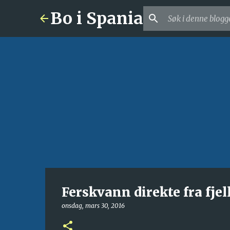
Bo i Spania
Ferskvann direkte fra fjel
onsdag, mars 30, 2016