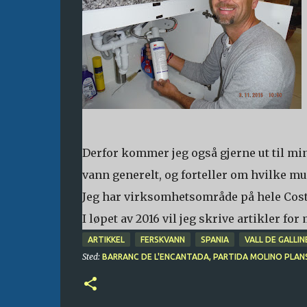
Derfor kommer jeg også gjerne ut til mi
vann generelt, og forteller om hvilke mul
Jeg har virksomhetsområde på hele Costa 
I løpet av 2016 vil jeg skrive artikler f
ARTIKKEL
FERSKVANN
SPANIA
VALL DE GALLIN
Sted:
BARRANC DE L'ENCANTADA, PARTIDA MOLINO PLANS, 