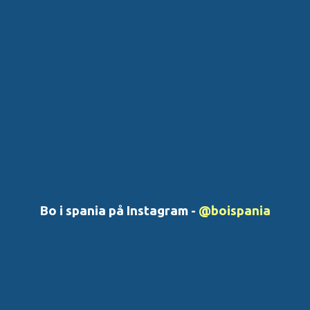
Bo i spania på Instagram -
@boispania