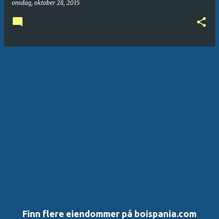
onsdag, oktober 28, 2015
Finn flere eiendommer på boispania.com