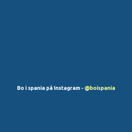
Bo i spania på Instagram -
@boispania