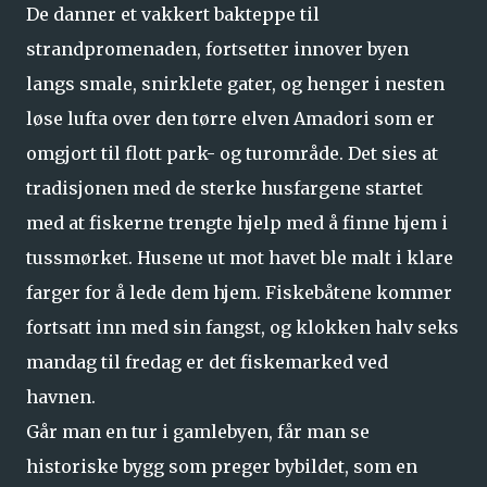
De danner et vakkert bakteppe til
strandpromenaden, fortsetter innover byen
langs smale, snirklete gater, og henger i nesten
løse lufta over den tørre elven Amadori som er
omgjort til flott park- og turområde. Det sies at
tradisjonen med de sterke husfargene startet
med at fiskerne trengte hjelp med å finne hjem i
tussmørket. Husene ut mot havet ble malt i klare
farger for å lede dem hjem. Fiskebåtene kommer
fortsatt inn med sin fangst, og klokken halv seks
mandag til fredag er det fiskemarked ved
havnen.
Går man en tur i gamlebyen, får man se
historiske bygg som preger bybildet, som en