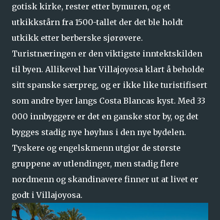
gotisk kirke, rester etter bymuren, og et
utkikkstårn fra 1500-tallet der det ble holdt
utkikk etter berberske sjørøvere.
Turistnæringen er den viktigste inntektskilden
til byen. Allikevel har Villajoyosa klart å beholde
sitt spanske særpreg, og er ikke like turistifisert
som andre byer langs Costa Blancas kyst. Med 33
000 innbyggere er det en ganske stor by, og det
bygges stadig nye høyhus i den nye bydelen.
Tyskere og engelskmenn utgjør de største
gruppene av utlendinger, men stadig flere
nordmenn og skandinavere finner ut at livet er
godt i Villajoyosa.