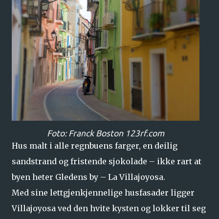
Foto: Franck Boston 123rf.com
Hus malt i alle regnbuens farger, en deilig
sandstrand og fristende sjokolade – ikke rart at
byen heter Gledens by – La Villajoyosa.
Med sine lettgjenkjennelige husfasader ligger
Villajoyosa ved den hvite kysten og lokker til seg