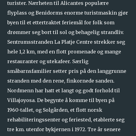
turister. Nærheten til Alicantes populære
flyplass og Benidorms enorme turistmaskin gjør
byen til et ettertraktet feriemål for folk som
drømmer seg bort til sol og behagelig strandliv.
Sentrumsstranden La Platje Centre strekker seg
hele 1,2 km, med en flott promenade og mange
restauranter og utekafeer. Særlig
småbarnsfamilier setter pris på den langgrunne
stranden med den rene, finkornede sanden.
Nordmenn har hatt et langt og godt forhold til
Villajoyosa. De begynte å komme til byen på
1960-tallet, og Solgården, et flott norsk
rehabiliteringssenter og feriested, etablerte seg
tre km. utenfor bykjernen i 1972. Tre år senere