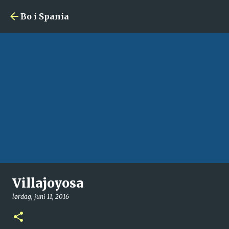
Gå til hovedinnhold
Bo i Spania
Villajoyosa
lørdag, juni 11, 2016