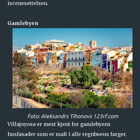
iscenesettelsen.
Gamlebyen
Foto: Aleksandrs Tihonovs 123rf.com
Villajoyosa er mest kjent for gamlebyens
husfasader som er malt i alle regnbuens farger.