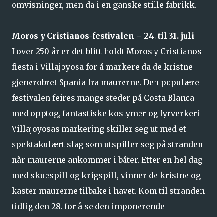
omvisninger, men da i en ganske stille fabrikk.
Moros y Cristianos-festivalen – 24. til 31. juli
I over 250 år er det blitt holdt Moros y Cristianos
fiesta i Villajoyosa for å markere da de kristne
gjenerobret Spania fra maurerne. Den populære
festivalen feires mange steder på Costa Blanca
med opptog, fantastiske kostymer og fyrverkeri.
Villajoyosas markering skiller seg ut med et
spektakulært slag som utspiller seg på stranden
når maurerne ankommer i båter. Etter en hel dag
med skuespill og krigspill, vinner de kristne og
kaster maurerne tilbake i havet. Kom til stranden
tidlig den 28. for å se den imponerende