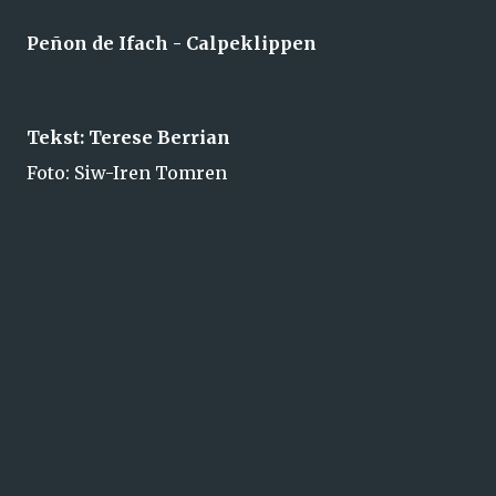
Peñon de Ifach - Calpeklippen
Tekst: Terese Berrian
Foto: Siw-Iren Tomren