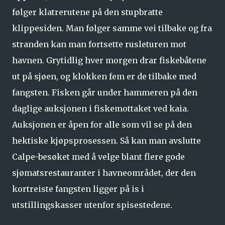
følger klatrerutene på den stupbratte
klippesiden. Man følger samme vei tilbake og fra
stranden kan man fortsette rusleturen mot
havnen. Grytidlig hver morgen drar fiskebåtene
ut på sjøen, og klokken fem er de tilbake med
fangsten. Fisken går under hammeren på den
daglige auksjonen i fiskemottaket ved kaia.
Auksjonen er åpen for alle som vil se på den
hektiske kjøpsprosessen. Så kan man avslutte
Calpe-besøket med å velge blant flere gode
sjømatsrestauranter i havneområdet, der den
kortreiste fangsten ligger på is i
utstillingskasser utenfor spisestedene.