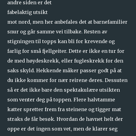
andre siden er det
fabelaktig utsikt
mot nord, men her anbefales det at barnefamilier
snur og går samme vei tilbake. Resten av
stigningen til topps kan bli for krevende og
farlig for små fjellgeiter. Dette er ikke en tur for
de med høydeskrekk, eller fugleskrekk for den
saks skyld. Hekkende måker passer godt på at
du ikke kommer for nær reirene deres. Dessuten
så er det ikke bare den spektakulære utsikten
som venter deg på toppen. Flere halvtamme
katter spretter frem fra steinene og tigger mat
straks de får besøk. Hvordan de havnet helt der
oppe er det ingen som vet, men de klarer seg