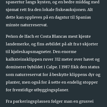
spasertur langs kysten, og en bedre middag med
sjømat rett fra den lokale fiskeauksjonen. Alt
dette kan oppleves på en dagstur til Spanias
minste naturreservat.
Peñon de Ifach er Costa Blancas mest kjente
landemerke, og fins avbildet på alt fra t-skjorter
til kjøleskapsmagneter. Den enorme
kalksteinsklippen ruver 332 meter over havet og
dominerer bybildet i Calpe. I 1987 fikk den status
som naturreservat for å beskytte klippens dyr og
planter, men også for å sette en endelig stopper
for fremtidige utbyggingsplaner.
Fra parkeringsplassen følger man en grusvei