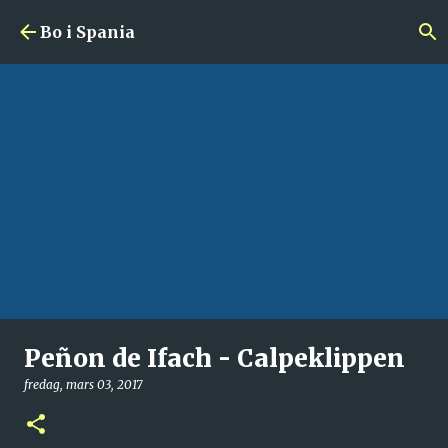
Gå til hovedinnhold
Bo i Spania
Peñon de Ifach - Calpeklippen
fredag, mars 03, 2017