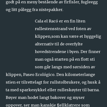
godt på en meny bestående av firfisler, fugleegg
og litt pålegg fra nistepakker.
Cala el Racó er en fin liten
rullestensstrand ved foten av
klippen,som kan være et hyggelig
alternativ til de overfylte
hovedstrendene i byen. Der finner
man også starten på en flott sti
som går langs med sørsiden av
klippen, Paseo Ecológico. Den kilometerlange
stien er tilrettelagt for rullstolbrukere, og husk å
ta med sparkesykkel eller rulleskøyter til barna.
Bøyer man hodet langt bakover og myser
oppover, ser man kanskje fjellklatrere som