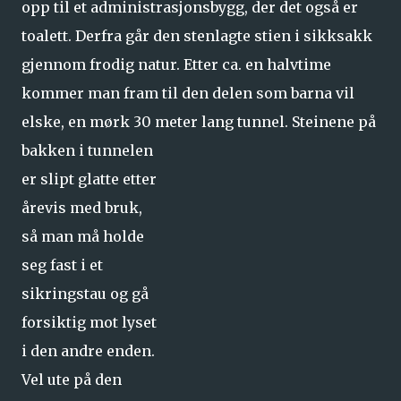
opp til et administrasjonsbygg, der det også er
toalett. Derfra går den stenlagte stien i sikksakk
gjennom frodig natur. Etter ca. en halvtime
kommer man fram til den delen som barna vil
elske, en mørk 30 meter lang tunnel.
Steinene på
bakken i tunnelen
er slipt glatte etter
årevis med bruk,
så man må holde
seg fast i et
sikringstau og gå
forsiktig mot lyset
i den andre enden.
Vel ute på den