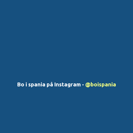
Bo i spania på Instagram -
@boispania