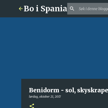
Bo i Spania
Benidorm - sol, skyskrape
lørdag, oktober 21, 2017