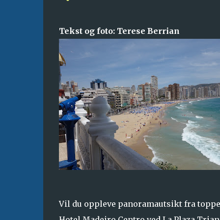
Tekst og foto: Terese Berrian
Vil du oppleve panoramautsikt fra toppe
Hotel Madeiro Centro ved La Plaza Triang