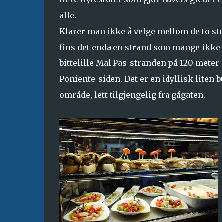
alle.
Klarer man ikke å velge mellom de to st
fins det enda en strand som mange ikke 
bittelille Mal Pas-stranden på 120 mete
Poniente-siden. Det er en idyllisk liten
område, lett tilgjengelig fra gågaten.